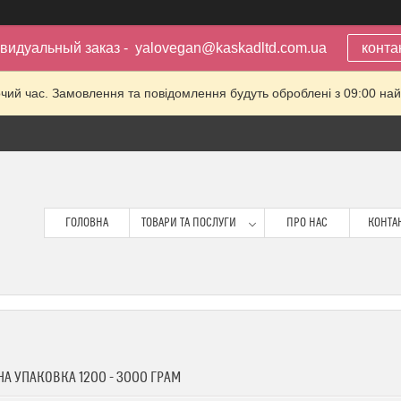
видуальный заказ - yalovegan@kaskadltd.com.ua
конта
очий час. Замовлення та повідомлення будуть оброблені з 09:00 най
ГОЛОВНА
ТОВАРИ ТА ПОСЛУГИ
ПРО НАС
КОНТА
А УПАКОВКА 1200 - 3000 ГРАМ