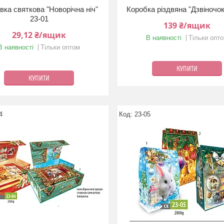
вка святкова "Новорічна ніч"
Коробка різдвяна "Дзвіночок
23-01
139 ₴/ящик
29,12 ₴/ящик
В наявності
Тільки опт
В наявності
Тільки оптом
КУПИТИ
КУПИТИ
4
23-05