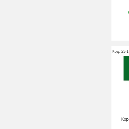
23-1
Кор