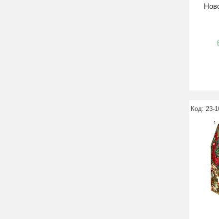
Ново
23-1