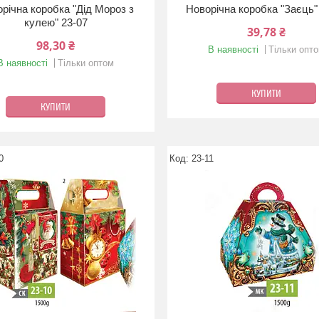
річна коробка "Дід Мороз з
Новорічна коробка "Заєць"
кулею" 23-07
39,78 ₴
98,30 ₴
В наявності
Тільки опт
В наявності
Тільки оптом
КУПИТИ
КУПИТИ
0
23-11