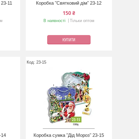
 23-11
Коробка "Святковий дім" 23-12
150 ₴
ом
В наявності
Тільки оптом
КУПИТИ
23-15
-14
Коробка сумка "Дід Мороз" 23-15