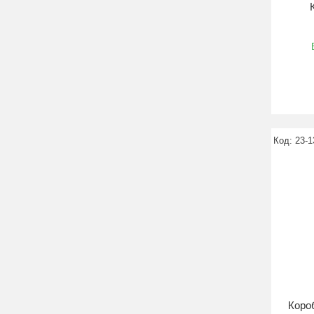
23-1
Короб