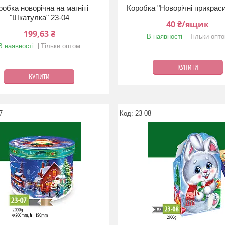
робка новорічна на магніті
Коробка "Новорічні прикраси
"Шкатулка" 23-04
40 ₴/ящик
199,63 ₴
В наявності
Тільки опт
В наявності
Тільки оптом
КУПИТИ
КУПИТИ
7
23-08