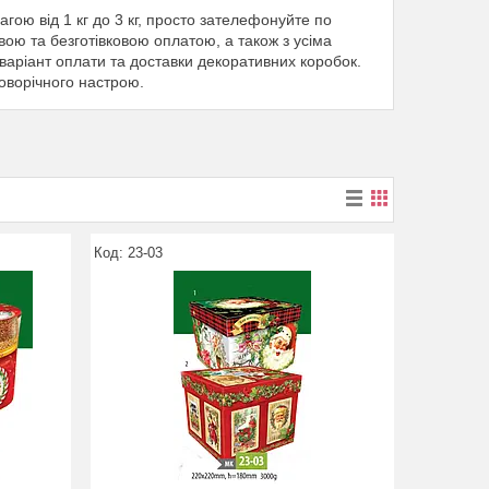
гою від 1 кг до 3 кг, просто зателефонуйте по
вою та безготівковою оплатою, а також з усіма
аріант оплати та доставки декоративних коробок.
оворічного настрою.
23-03