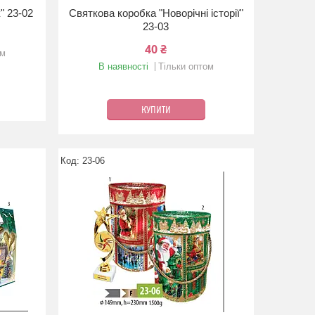
" 23-02
Святкова коробка "Новорічні історії"
23-03
40 ₴
ом
В наявності
Тільки оптом
КУПИТИ
23-06