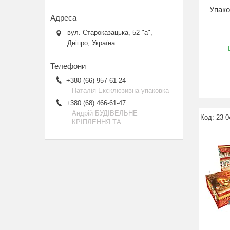
Упако
вул. Староказацька, 52 "а",
Дніпро, Україна
+380 (66) 957-61-24
Наталія Ексклюзивна упаковка
+380 (68) 466-61-47
Андрій БУДІВЕЛЬНЕ
23-0
КРІПЛЕННЯ ТА ...