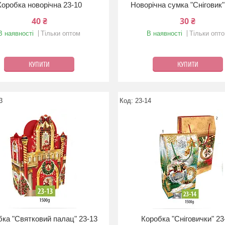
Коробка новорічна 23-10
Новорічна сумка "Сніговик"
40 ₴
30 ₴
В наявності
Тільки оптом
В наявності
Тільки опт
КУПИТИ
КУПИТИ
3
23-14
ка "Святковий палац" 23-13
Коробка "Сніговички" 23