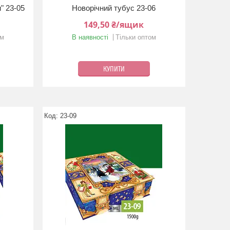
" 23-05
Новорічний тубус 23-06
149,50 ₴/ящик
ом
В наявності
Тільки оптом
КУПИТИ
23-09