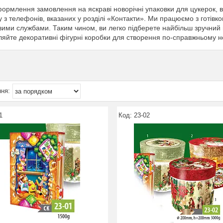
ормлення замовлення на яскраві новорічні упаковки для цукерок, ва
 з телефонів, вказаних у розділі «Контакти». Ми працюємо з готівко
ими службами. Таким чином, ви легко підберете найбільш зручний в
яйте декоративні фігурні коробки для створення по-справжньому н
1
23-02