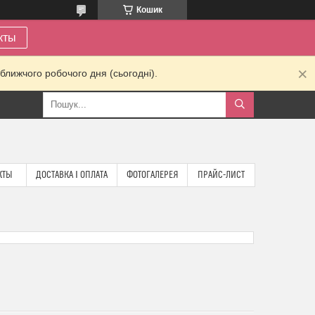
Кошик
кты
ближчого робочого дня (сьогодні).
КТЫ
ДОСТАВКА І ОПЛАТА
ФОТОГАЛЕРЕЯ
ПРАЙС-ЛИСТ