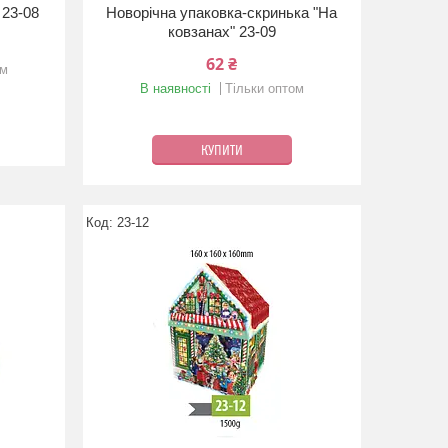
 23-08
Новорічна упаковка-скринька "На
ковзанах" 23-09
62 ₴
ом
В наявності
Тільки оптом
КУПИТИ
23-12