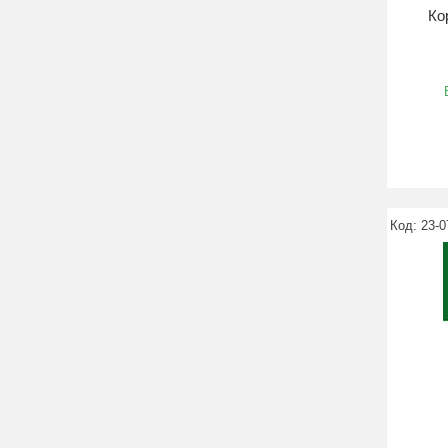
Ко
23-0