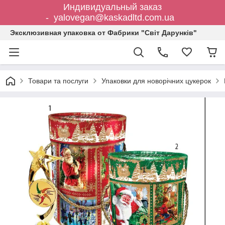
Индивидуальный заказ
- yalovegan@kaskadltd.com.ua
Эксклюзивная упаковка от Фабрики "Світ Дарунків"
Товари та послуги
Упаковки для новорічних цукерок