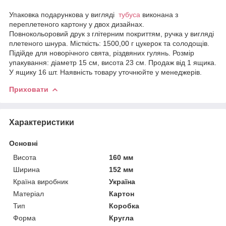
Упаковка подарункова у вигляді
тубуса
виконана з
переплетеного картону у двох дизайнах.
Повнокольоровий друк з глітерним покриттям, ручка у вигляді
плетеного шнура. Місткість: 1500,00 г цукерок та солодощів.
Підійде для новорічного свята, різдвяних гулянь. Розмір
упакування: діаметр 15 см, висота 23 см. Продаж від 1 ящика.
У ящику 16 шт. Наявність товару уточнюйте у менеджерів.
Приховати
Характеристики
Основні
Висота
160 мм
Ширина
152 мм
Країна виробник
Україна
Матеріал
Картон
Тип
Коробка
Форма
Кругла