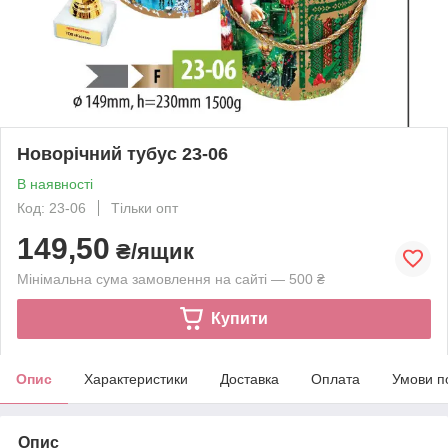
Новорічний тубус 23-06
В наявності
Код: 23-06
Тільки опт
149,50
₴/ящик
Мінімальна сума замовлення на сайті — 500 ₴
Купити
Опис
Характеристики
Доставка
Оплата
Умови п
Опис