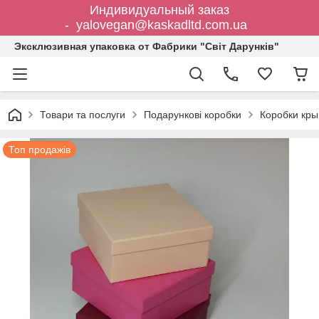
Индивидуальный заказ
- yalovegan@kaskadltd.com.ua
Эксклюзивная упаковка от Фабрики "Світ Дарунків"
Товари та послуги
Подарункові коробки
Коробки кр
Топ продажів