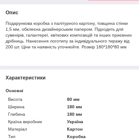
Опис
Подарункова коробка з палітурного картону, товщина стінки
1,5 мм, обклеєна дизайнерським папером. Підходить для
сувенірів, галантереї, квіткових композицій та інших приємних
дрібниць. Нанесення логотипу за індивідуального тиражу від
200 шт. Ціни та наявність уточнюйте. Розмір 180*180*80 мм
Характеристики
Основні
Висота
80 мм
Ширина
180 мм
Глибина
180 мм
Країна виробник
Україна
Матеріал
Картон
Тип
Коробка