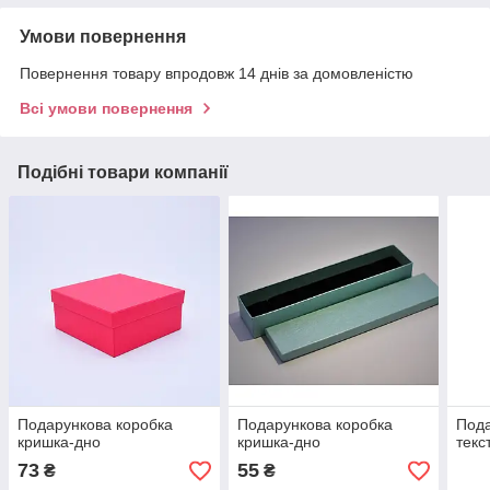
Умови повернення
Повернення товару впродовж 14 днів за домовленістю
Всі умови повернення
Подібні товари компанії
Подарункова коробка
Подарункова коробка
Пода
кришка-дно
кришка-дно
текс
73
55
₴
₴