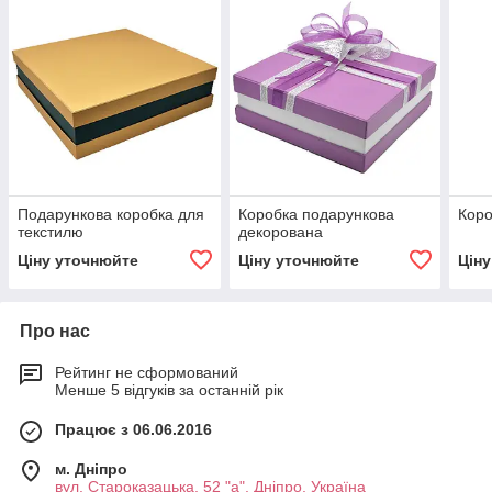
Подарункова коробка для
Коробка подарункова
Коро
текстилю
декорована
Ціну уточнюйте
Ціну уточнюйте
Цін
Про нас
Рейтинг не сформований
Менше 5 відгуків за останній рік
Працює з 06.06.2016
м. Дніпро
вул. Староказацька, 52 "а", Дніпро, Україна