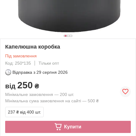
Капелюшна коробка
Під замовлення
Код: 250*135
Тільки опт
Відправка з
29 серпня 2026
250
від
₴
Мінімальне замовлення — 200 шт.
Мінімальна сума замовлення на сайті — 500 ₴
237 ₴
від 400 шт.
Купити