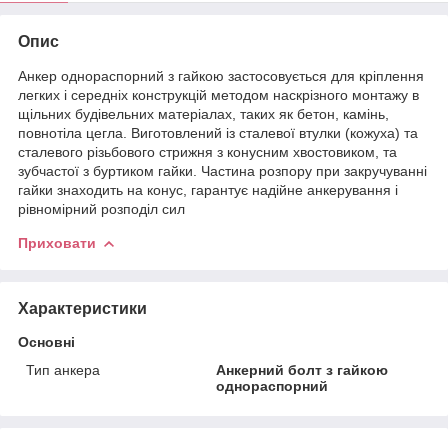
Опис
Анкер однораспорний з гайкою застосовується для кріплення
легких і середніх конструкцій методом наскрізного монтажу в
щільних будівельних матеріалах, таких як бетон, камінь,
повнотіла цегла. Виготовлений із сталевої втулки (кожуха) та
сталевого різьбового стрижня з конусним хвостовиком, та
зубчастої з буртиком гайки. Частина розпору при закручуванні
гайки знаходить на конус, гарантує надійне анкерування і
рівномірний розподіл сил
Приховати
Характеристики
Основні
Тип анкера
Анкерний болт з гайкою
однораспорний