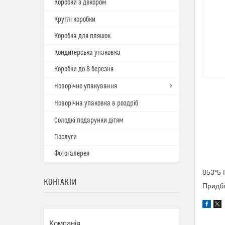
Коробки з декором
Круглі коробки
Коробка для пляшок
Кондитерська упаковка
Коробки до 8 березня
Новорічне упакування
Новорічна упаковка в роздріб
Солодкі подарунки дітям
Послуги
Фотогалерея
853*5 
КОНТАКТИ
Придба