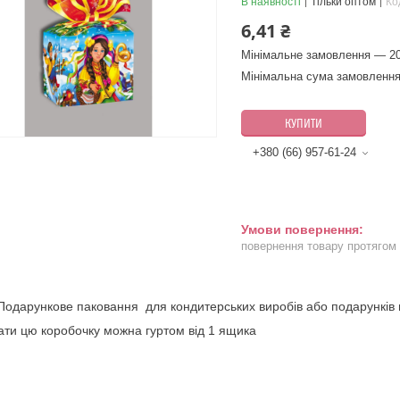
В наявності
Тільки оптом
Ко
6,41 ₴
Мінімальне замовлення — 20
Мінімальна сума замовлення
КУПИТИ
+380 (66) 957-61-24
повернення товару протягом
Подарункове паковання для кондитерських виробів або подарунків н
ти цю коробочку можна гуртом від 1 ящика