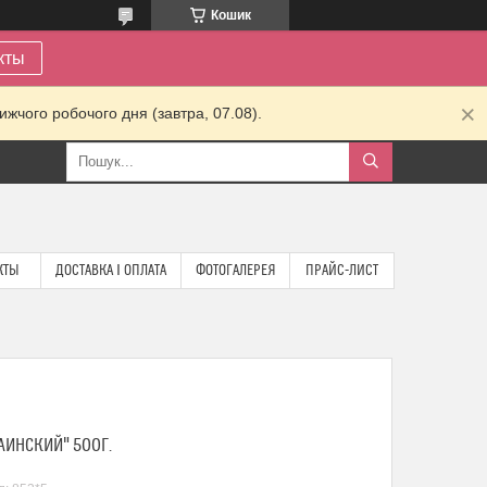
Кошик
кты
жчого робочого дня (завтра, 07.08).
КТЫ
ДОСТАВКА І ОПЛАТА
ФОТОГАЛЕРЕЯ
ПРАЙС-ЛИСТ
АИНСКИЙ" 500Г.