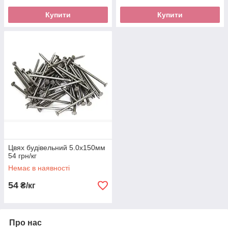
Купити
Купити
Цвях будівельний 5.0х150мм
54 грн/кг
Немає в наявності
54
₴/кг
Про нас