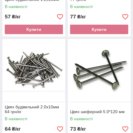
В наявності
В наявності
57
77
₴/кг
₴/кг
Купити
Купити
Цвях будівельний 2.0х10мм
64 грн/кг
Цвях шиферний 5.0*120 мм
В наявності
В наявності
64
73
₴/кг
₴/кг