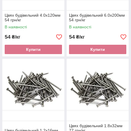
Цвях будівельний 4.0х120мм
Цвях будівельний 6.0х200мм
54 грн/кг
54 грн/кг
В наявності
В наявності
54
54
₴/кг
₴/кг
Купити
Купити
Цвях будівельний 1.8х32мм
Цвях будівельний 1.2х16мм
77 грн/кг