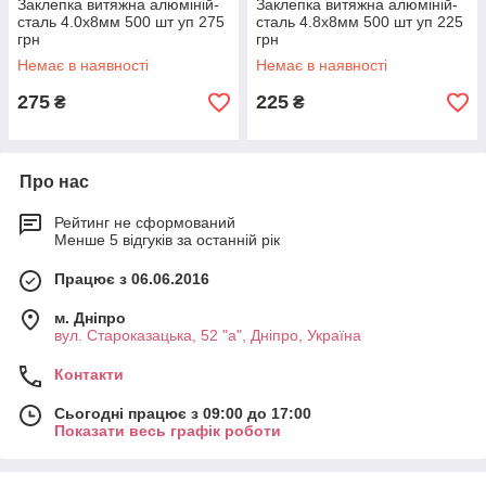
Заклепка витяжна алюміній-
Заклепка витяжна алюміній-
сталь 4.0х8мм 500 шт уп 275
сталь 4.8х8мм 500 шт уп 225
грн
грн
Немає в наявності
Немає в наявності
275
225
₴
₴
Про нас
Рейтинг не сформований
Менше 5 відгуків за останній рік
Працює з 06.06.2016
м. Дніпро
вул. Староказацька, 52 "а", Дніпро, Україна
Контакти
Сьогодні працює з 09:00 до 17:00
Показати весь графік роботи