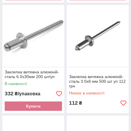
Заклепка витяжна алюміній-
сталь 6.0х30мм 200 шт/уп
Заклепка витяжна алюміній-
сталь 3.0х6 мм 500 шт уп 112
В наявності
грн
332
Немає в наявності
₴/упаковка
112
₴
Купити