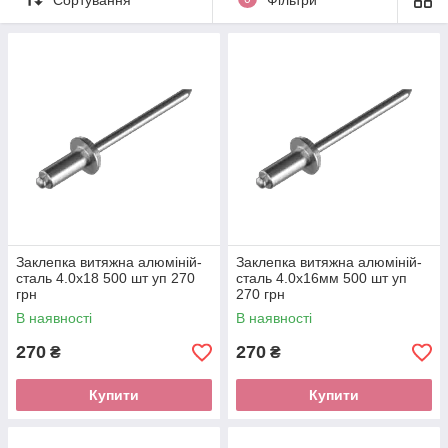
Заклепка витяжна алюміній-
Заклепка витяжна алюміній-
сталь 4.0х18 500 шт уп 270
сталь 4.0х16мм 500 шт уп
грн
270 грн
В наявності
В наявності
270
270
₴
₴
Купити
Купити