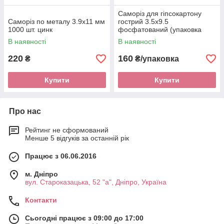
Саморіз для гіпсокартону
Саморіз по металу 3.9x11 мм
гострий 3.5х9.5
1000 шт. цинк
фосфатований (упаковка
1000 шт.)
В наявності
В наявності
220
160
₴
₴/упаковка
Купити
Купити
Про нас
Рейтинг не сформований
Менше 5 відгуків за останній рік
Працює з 06.06.2016
м. Дніпро
вул. Староказацька, 52 "а", Дніпро, Україна
Контакти
Сьогодні працює з 09:00 до 17:00