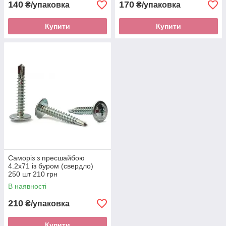
140
170
₴/упаковка
₴/упаковка
Купити
Купити
Саморіз з пресшайбою
4.2х71 із буром (свердло)
250 шт 210 грн
В наявності
210
₴/упаковка
Купити