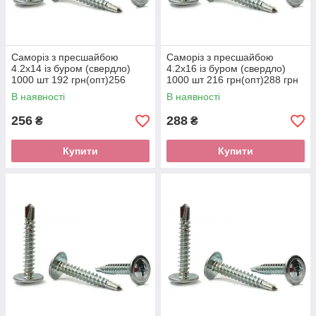
Саморіз з пресшайбою
Саморіз з пресшайбою
4.2х14 із буром (свердло)
4.2х16 із буром (свердло)
1000 шт 192 грн(опт)256
1000 шт 216 грн(опт)288 грн
грн(розд)
(розд)
В наявності
В наявності
256
288
₴
₴
Купити
Купити