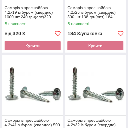
Саморіз з пресшайбою
Саморіз з пресшайбою
4.2х19 із буром (свердло)
4.2х25 із буром (свердло)
1000 шт 240 грн(опт)320
500 шт 138 грн(опт) 184
грн(розд)
грн(розд)
В наявності
В наявності
320
184
від
₴
₴/упаковка
Купити
Купити
Саморіз із пресшайбою
Саморіз з пресшайбою
4.2х41 з буром (свердло) 500
4.2х32 із буром (свердло)